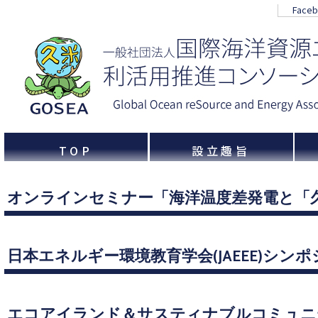
Face
TOP
設立趣旨
オンラインセミナー「海洋温度差発電と「
日本エネルギー環境教育学会(JAEEE)シンポ
エコアイランド＆サスティナブルコミュニ