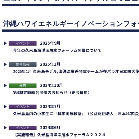
沖縄ハワイエネルギーイノベーションフォ
2025年9月
連イベント
今年の久米島海洋深層水フォーラム開催について
2025年1月
考情報
2025年1月 久米島モデル/海洋温度差発電チームが在パラオ日本国大
2024年10月
告
第9期定時総会開催のお知らせ（正会員用）
2024年7月
連イベント
久米島島内の小学生に「科学実験教室」（公益財団法人 日本科学協
2024年6月
連イベント
【実施報告】久米島海洋深層水フォーラム２０２４