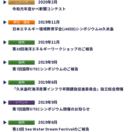
2020年2月
ュース
令和元年度かべ新聞コンテスト
2019年11月
加・講演
日本エネルギー環境教育学会(JAEEE)シンポジウムin久米島
2019年11月
告
第10回海洋エネルギーワークショップのご報告
2019年9月
告
第7回国際OTECシンポジウムのご報告
2019年6月
告
「久米島町海洋産業インフラ早期建設促進委員会」設立総会開催
2019年9月
連イベント
第7回国際OTECシンポジウム開催のお知らせ
2019年6月
告
第13回 Sea Water Dream Festivalのご報告