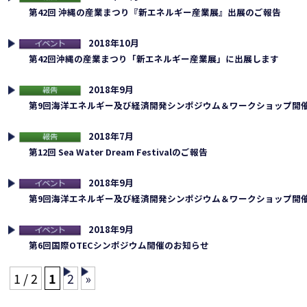
告
第42回 沖縄の産業まつり『新エネルギー産業展』出展のご報告
2018年10月
連イベント
第42回沖縄の産業まつり「新エネルギー産業展」に出展します
2018年9月
告
第9回海洋エネルギー及び経済開発シンポジウム＆ワークショップ開
2018年7月
告
第12回 Sea Water Dream Festivalのご報告
2018年9月
連イベント
第9回海洋エネルギー及び経済開発シンポジウム＆ワークショップ開
2018年9月
連イベント
第6回国際OTECシンポジウム開催のお知らせ
1 / 2
1
2
»