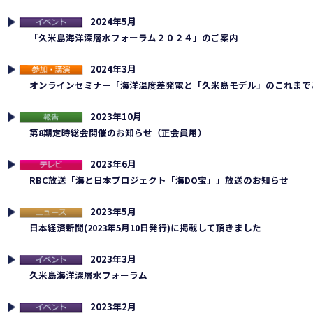
2024年5月
連イベント
「久米島海洋深層水フォーラム２０２４」のご案内
2024年3月
加・講演
オンラインセミナー「海洋温度差発電と「久米島モデル」のこれまで
2023年10月
告
第8期定時総会開催のお知らせ（正会員用）
2023年6月
レビ
RBC放送「海と日本プロジェクト「海DO宝」」放送のお知らせ
2023年5月
ュース
日本経済新聞(2023年5月10日発行)に掲載して頂きました
2023年3月
連イベント
久米島海洋深層水フォーラム
2023年2月