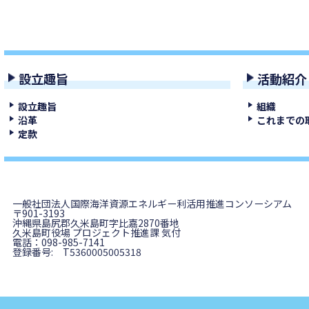
設立趣旨
活動紹介
設立趣旨
組織
沿革
これまでの
定款
一般社団法人国際海洋資源エネルギー利活用推進コンソーシアム
〒901-3193
沖縄県島尻郡久米島町字比嘉2870番地
久米島町役場 プロジェクト推進課 気付
電話：098-985-7141
登録番号: T5360005005318