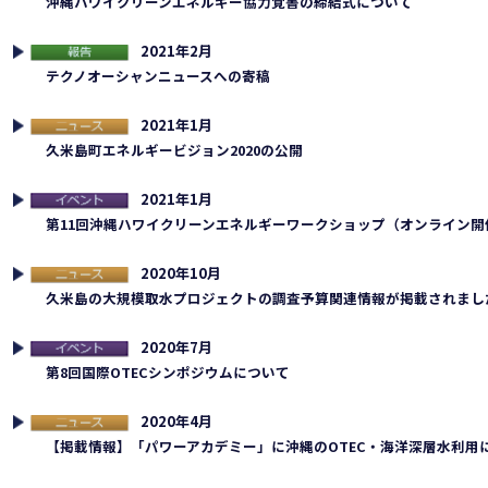
沖縄ハワイクリーンエネルギー協力覚書の締結式について
2021年2月
告
テクノオーシャンニュースへの寄稿
2021年1月
ュース
久米島町エネルギービジョン2020の公開
2021年1月
連イベント
第11回沖縄ハワイクリーンエネルギーワークショップ（オンライン開
2020年10月
ュース
久米島の大規模取水プロジェクトの調査予算関連情報が掲載されまし
2020年7月
連イベント
第8回国際OTECシンポジウムについて
2020年4月
ュース
【掲載情報】「パワーアカデミー」に沖縄のOTEC・海洋深層水利用