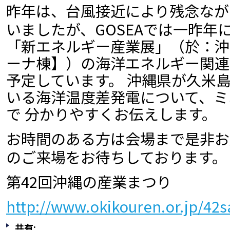
昨年は、台風接近により残念なが
いましたが、GOSEAでは一昨年
「新エネルギー産業展」（於：沖
ーナ棟】）の海洋エネルギー関連
予定しています。 沖縄県が久米
いる海洋温度差発電について、ミ
で 分かりやすくお伝えします。
お時間のある方は会場まで是非お
のご来場をお待ちしております。
第42回沖縄の産業まつり
http://www.okikouren.or.jp/42
共有: