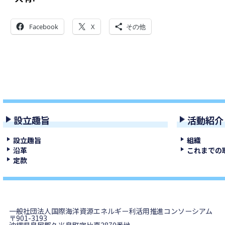
Facebook
X
その他
設立趣旨
活動紹介
設立趣旨
組織
沿革
これまでの
定款
一般社団法人国際海洋資源エネルギー利活用推進コンソーシアム
〒901-3193