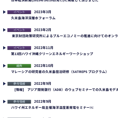
2023年3月
連イベント
久米島海洋深層水フォーラム
2023年2月
連イベント
東京財団政策研究所によるブルーエコノミーの推進に向けてのオンラ
2022年11月
連イベント
第13回ハワイ沖縄クリーンエネルギーワークショップ
2022年10月
告
マレーシアの研究者の久米島宿泊研修（SATREPS プログラム）
2022年9月
考情報
[情報] アジア開発銀行（ADB）のウェブセミナーでの久米島モデ
2022年9月
考情報
ハワイ州エネルギー局主催海洋温度差発電セミナー￼