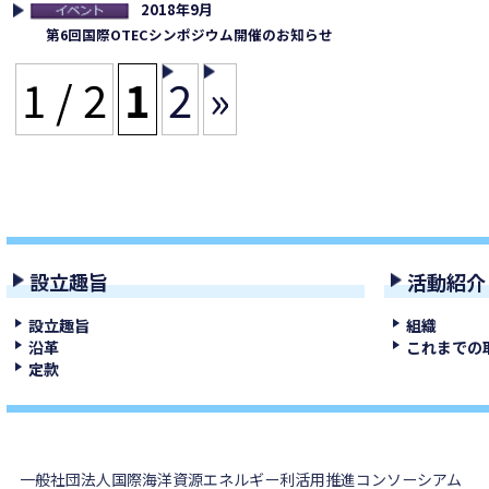
2018年9月
連イベント
第6回国際OTECシンポジウム開催のお知らせ
1 / 2
1
2
»
設立趣旨
活動紹介
設立趣旨
組織
沿革
これまでの
定款
一般社団法人国際海洋資源エネルギー利活用推進コンソーシアム