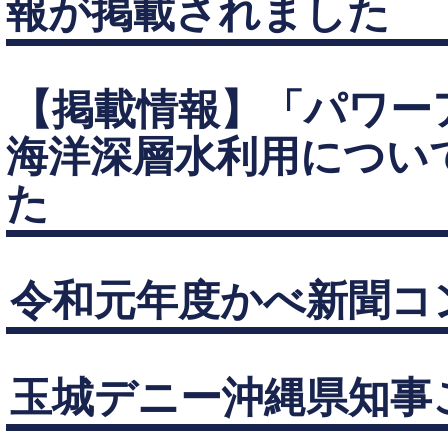
報が掲載されました
【掲載情報】「パワーア
海洋深層水利用につい
た
令和元年度かべ新聞コ
玉城デニー沖縄県知事