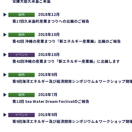
宮腰大臣久米島ご来島
2018年12月
告
第17回久米島町産業まつりへの出展のご報告
2018年10月
告
第42回 沖縄の産業まつり『新エネルギー産業展』出展のご報告
2018年10月
連イベント
第42回沖縄の産業まつり「新エネルギー産業展」に出展します
2018年9月
告
第9回海洋エネルギー及び経済開発シンポジウム＆ワークショップ開
2018年7月
告
第12回 Sea Water Dream Festivalのご報告
2018年9月
連イベント
第9回海洋エネルギー及び経済開発シンポジウム＆ワークショップ開