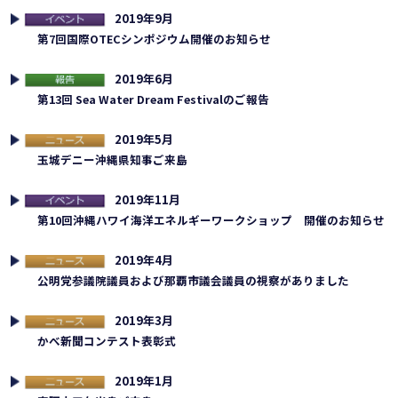
2019年9月
連イベント
第7回国際OTECシンポジウム開催のお知らせ
2019年6月
告
第13回 Sea Water Dream Festivalのご報告
2019年5月
ュース
玉城デニー沖縄県知事ご来島
2019年11月
連イベント
第10回沖縄ハワイ海洋エネルギーワークショップ 開催のお知らせ
2019年4月
ュース
公明党参議院議員および那覇市議会議員の視察がありました
2019年3月
ュース
かべ新聞コンテスト表彰式
2019年1月
ュース