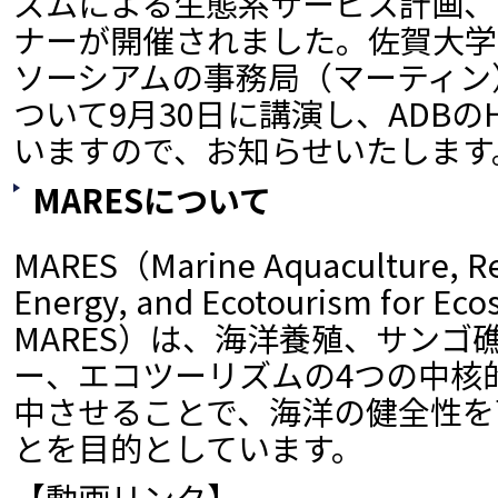
ズムによる生態系サービス計画、M
ナーが開催されました。佐賀大学
ソーシアムの事務局（マーティン
ついて9月30日に講演し、ADB
いますので、お知らせいたします
MARESについて
MARES（Marine Aquaculture, Re
Energy, and Ecotourism for Ec
MARES）は、海洋養殖、サンゴ
ー、エコツーリズムの4つの中核
中させることで、海洋の健全性を
とを目的としています。
【動画リンク】