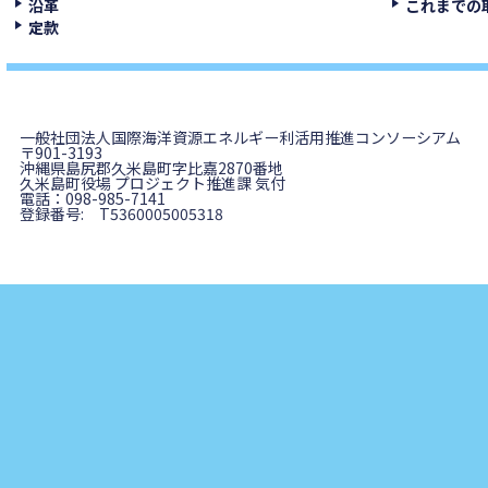
沿革
これまでの
定款
一般社団法人国際海洋資源エネルギー利活用推進コンソーシアム
〒901-3193
沖縄県島尻郡久米島町字比嘉2870番地
久米島町役場 プロジェクト推進課 気付
電話：098-985-7141
登録番号: T5360005005318